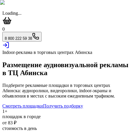
Loading...
0
8 800 222 59 38
Indoor-реклама в торговых центрах
Абинска
Размещение аудиовизуальной рекламы
в ТЦ
Абинска
Подберите рекламные площадки в торговых центрах
Абинска
: аудиоролики, видеоролики, indoor-экраны и
объявления в местах с высоким ежедневным трафиком.
Смотреть площадки
Получить подборку
1
+
площадок в городе
от
83
₽
стоимость в день