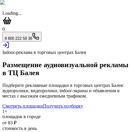
Loading...
0
8 800 222 59 38
Indoor-реклама в торговых центрах
Балея
Размещение аудиовизуальной рекламы
в ТЦ
Балея
Подберите рекламные площадки в торговых центрах
Балея
:
аудиоролики, видеоролики, indoor-экраны и объявления в
местах с высоким ежедневным трафиком.
Смотреть площадки
Получить подборку
1
+
площадок в городе
от
83
₽
стоимость в день