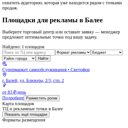
охватить аудиторию, которая уже находится рядом с точками
продаж.
Площадки для рекламы в
Балее
Выберите торговый центр или оставьте заявку — менеджер
предложит оптимальные точки под вашу задачу.
Найдено:
1
площадок
Найти
Супермаркет самообслуживания
• Светофор
г. Балей, ул. Блюхера, 2/3, стр. 2
от 83 ₽/день
Подробнее
Разместить ролик
Карта площадок
ТЦ и рекламные точки в
Балее
Показать ещё площадки
Форматы размещения