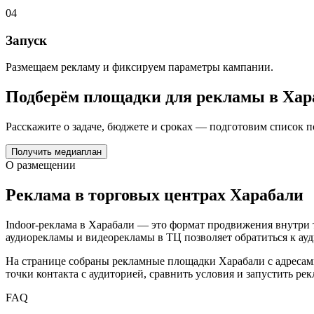
04
Запуск
Размещаем рекламу и фиксируем параметры кампании.
Подберём площадки для рекламы в
Хар
Расскажите о задаче, бюджете и сроках — подготовим список 
Получить медиаплан
О размещении
Реклама в торговых центрах
Харабали
Indoor-реклама в
Харабали
— это формат продвижения внутри т
аудиорекламы и видеорекламы в ТЦ позволяет обратиться к ауд
На странице собраны рекламные площадки
Харабали
с адресам
точки контакта с аудиторией, сравнить условия и запустить р
FAQ