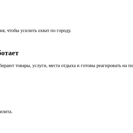
я, чтобы усилить охват по городу.
ботает
бирают товары, услуги, места отдыха и готовы реагировать на 
изита.