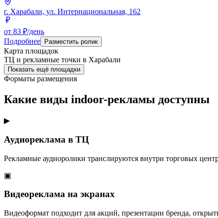
г. Харабали, ул. Интернациональная, 162
от 83 ₽/день
Подробнее
Разместить ролик
Карта площадок
ТЦ и рекламные точки в
Харабали
Показать ещё площадки
Форматы размещения
Какие виды indoor-рекламы доступны
▶
Аудиореклама в ТЦ
Рекламные аудиоролики транслируются внутри торговых центр
▣
Видеореклама на экранах
Видеоформат подходит для акций, презентации бренда, открыт