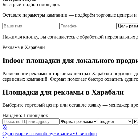
Быстрый подбор площадок
Оставьте параметры кампании — подберём торговые центры и 
Нажимая кнопку, вы соглашаетесь с обработкой персональных
Реклама в
Харабали
Indoor-площадки для локального продв
Размещение рекламы в торговых центрах
Харабали
подходит дл
сервисных компаний. Формат помогает быстро охватить аудито
Площадки для рекламы в
Харабали
Выберите торговый центр или оставьте заявку — менеджер пре
Найдено:
1
площадок
Супермаркет самообслуживания
• Светофор