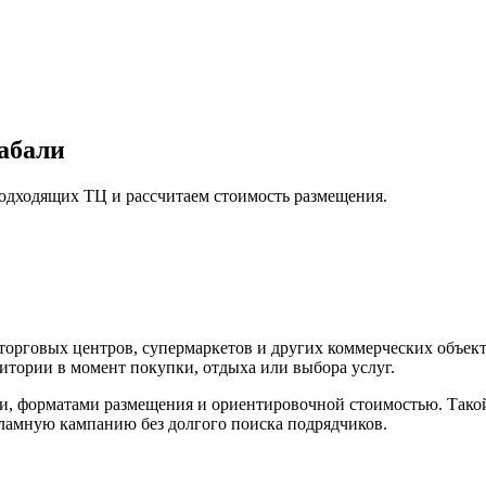
абали
подходящих ТЦ и рассчитаем стоимость размещения.
орговых центров, супермаркетов и других коммерческих объект
итории в момент покупки, отдыха или выбора услуг.
и, форматами размещения и ориентировочной стоимостью. Тако
екламную кампанию без долгого поиска подрядчиков.