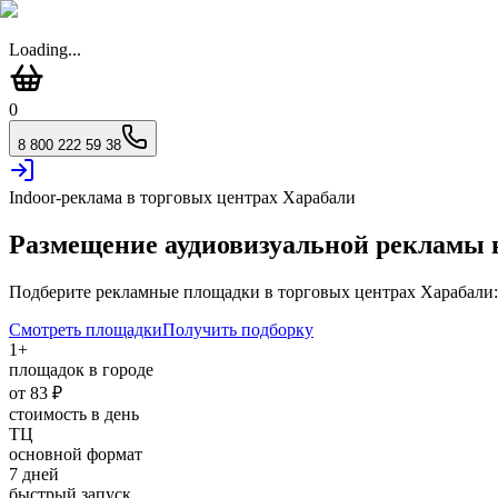
Loading...
0
8 800 222 59 38
Indoor-реклама в торговых центрах
Харабали
Размещение аудиовизуальной рекламы
Подберите рекламные площадки в торговых центрах
Харабали
Смотреть площадки
Получить подборку
1
+
площадок в городе
от
83
₽
стоимость в день
ТЦ
основной формат
7 дней
быстрый запуск