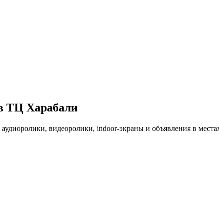
 в ТЦ
Харабали
: аудиоролики, видеоролики, indoor-экраны и объявления в мес