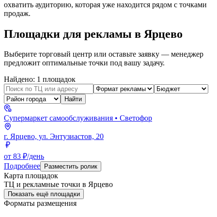
охватить аудиторию, которая уже находится рядом с точками
продаж.
Площадки для рекламы в
Ярцево
Выберите торговый центр или оставьте заявку — менеджер
предложит оптимальные точки под вашу задачу.
Найдено:
1
площадок
Найти
Супермаркет самообслуживания
• Светофор
г. Ярцево, ул. Энтузиастов, 20
от 83 ₽/день
Подробнее
Разместить ролик
Карта площадок
ТЦ и рекламные точки в
Ярцево
Показать ещё площадки
Форматы размещения