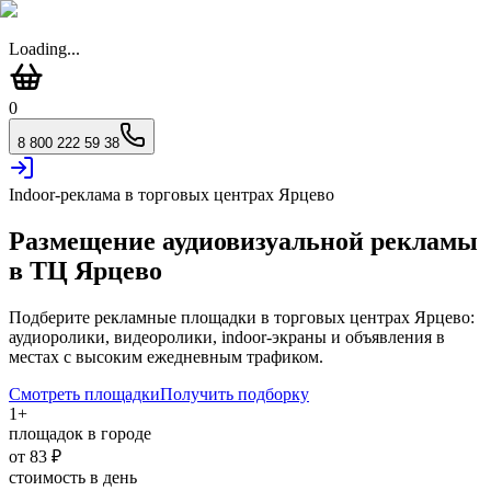
Loading...
0
8 800 222 59 38
Indoor-реклама в торговых центрах
Ярцево
Размещение аудиовизуальной рекламы
в ТЦ
Ярцево
Подберите рекламные площадки в торговых центрах
Ярцево
:
аудиоролики, видеоролики, indoor-экраны и объявления в
местах с высоким ежедневным трафиком.
Смотреть площадки
Получить подборку
1
+
площадок в городе
от
83
₽
стоимость в день