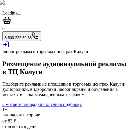
Loading...
0
8 800 222 59 38
Indoor-реклама в торговых центрах
Калуги
Размещение аудиовизуальной рекламы
в ТЦ
Калуги
Подберите рекламные площадки в торговых центрах
Калуги
:
аудиоролики, видеоролики, indoor-экраны и объявления в
местах с высоким ежедневным трафиком.
Смотреть площадки
Получить подборку
1
+
площадок в городе
от
83
₽
стоимость в день