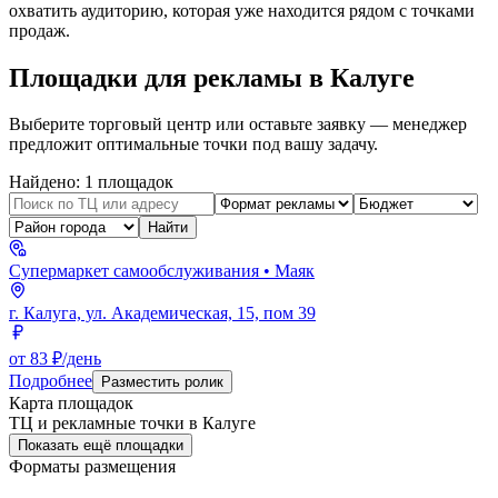
охватить аудиторию, которая уже находится рядом с точками
продаж.
Площадки для рекламы в
Калуге
Выберите торговый центр или оставьте заявку — менеджер
предложит оптимальные точки под вашу задачу.
Найдено:
1
площадок
Найти
Супермаркет самообслуживания
• Маяк
г. Калуга, ул. Академическая, 15, пом 39
от 83 ₽/день
Подробнее
Разместить ролик
Карта площадок
ТЦ и рекламные точки в
Калуге
Показать ещё площадки
Форматы размещения