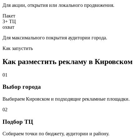
Для акции, открытия или локального продвижения.
Пакет
3+ ТЦ
охват
Для максимального покрытия аудитории города.
Как запустить
Как разместить рекламу в
Кировском
01
Выбор города
Выбираем
Кировском
и подходящие рекламные площадки.
02
Подбор ТЦ
Собираем точки по бюджету, аудитории и району.