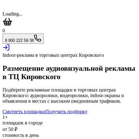
Loading...
0
8 800 222 59 38
Indoor-реклама в торговых центрах
Кировского
Размещение аудиовизуальной рекламы
в ТЦ
Кировского
Подберите рекламные площадки в торговых центрах
Кировского
: аудиоролики, видеоролики, indoor-экраны и
объявления в местах с высоким ежедневным трафиком.
Смотреть площадки
Получить подборку
1
+
площадок в городе
от
50
₽
стоимость в день