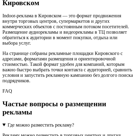
Кировском
Indoor-реклама в
Кировском
— это формат продвижения
внутри торговых центров, супермаркетов и других
коммерческих объектов с постоянным потоком посетителей.
Размещение аудиорекламы и видеорекламы в ТЦ позволяет
обратиться к аудитории в момент покупки, отдыха или
выбора услуг.
На странице собраны рекламные площадки
Кировского
с
адресами, форматами размещения и ориентировочной
стоимостью. Такой формат удобен для компаний, которым
важно быстро выбрать точки контакта с аудиторией, сравнить
условия и запустить рекламную кампанию без долгого поиска
подрядчиков.
FAQ
Частые вопросы о размещении
рекламы
Где можно разместить рекламу?
Рекламу можно разместить в торговых центрах и других