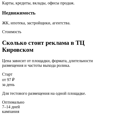
Карты, кредиты, вклады, офисы продаж.
Недвижимость
ЖК, ипотека, застройщики, агентства.
Стоимость
Сколько стоит реклама в ТЦ
Кировском
Цена зависит от площадки, формата, длительности
размещения и частоты выхода ролика.
Старт
от 97 ₽
за день
Для тестового размещения на одной площадке.
Оптимально
7–14 дней
кампания