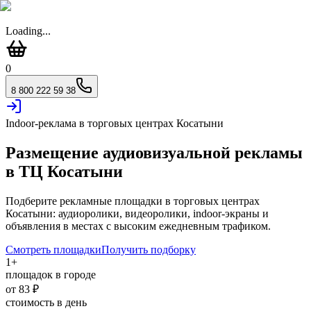
Loading...
0
8 800 222 59 38
Indoor-реклама в торговых центрах
Косатыни
Размещение аудиовизуальной рекламы
в ТЦ
Косатыни
Подберите рекламные площадки в торговых центрах
Косатыни
: аудиоролики, видеоролики, indoor-экраны и
объявления в местах с высоким ежедневным трафиком.
Смотреть площадки
Получить подборку
1
+
площадок в городе
от
83
₽
стоимость в день