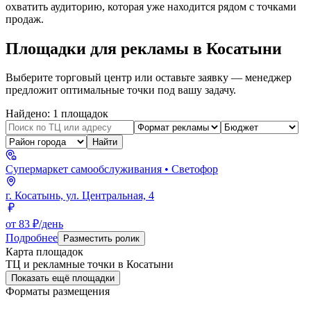
охватить аудиторию, которая уже находится рядом с точками
продаж.
Площадки для рекламы в
Косатыни
Выберите торговый центр или оставьте заявку — менеджер
предложит оптимальные точки под вашу задачу.
Найдено:
1
площадок
Найти
Супермаркет самообслуживания
• Светофор
г. Косатынь, ул. Центральная, 4
от 83 ₽/день
Подробнее
Разместить ролик
Карта площадок
ТЦ и рекламные точки в
Косатыни
Показать ещё площадки
Форматы размещения