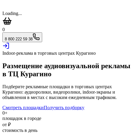
Loading...
0
8 800 222 59 38
Indoor-реклама в торговых центрах
Курагино
Размещение аудиовизуальной рекламы
в ТЦ
Курагино
Подберите рекламные площадки в торговых центрах
Курагино
: аудиоролики, видеоролики, indoor-экраны и
объявления в местах с высоким ежедневным трафиком.
Смотреть площадки
Получить подборку
0
+
площадок в городе
от
₽
стоимость в день