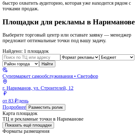
быстро охватить аудиторию, которая уже находится рядом с
точками продаж.
Площадки для рекламы в
Нариманове
Выберите торговый центр или оставьте заявку — менеджер
предложит оптимальные точки под вашу задачу.
Найдено:
1
площадок
Найти
Супермаркет самообслуживания
• Светофор
г. Нариманов, ул. Строителей, 12
от 83 ₽/день
Подробнее
Разместить ролик
Карта площадок
ТЦ и рекламные точки в
Нариманове
Показать ещё площадки
Форматы размещения