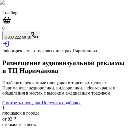
Loading...
0
8 800 222 59 38
Indoor-реклама в торговых центрах
Нариманова
Размещение аудиовизуальной рекламы
в ТЦ
Нариманова
Подберите рекламные площадки в торговых центрах
Нариманова
: аудиоролики, видеоролики, indoor-экраны и
объявления в местах с высоким ежедневным трафиком.
Смотреть площадки
Получить подборку
1
+
площадок в городе
от
83
₽
стоимость в день