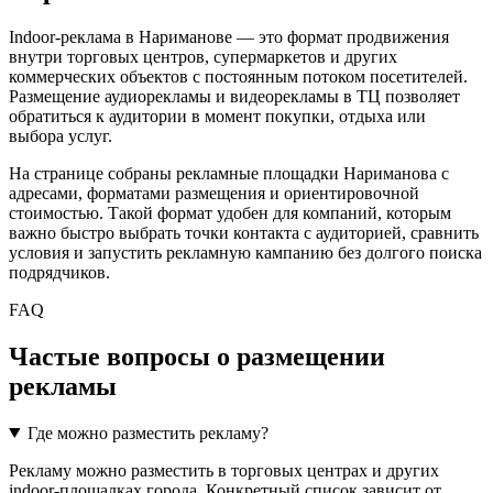
Indoor-реклама в
Нариманове
— это формат продвижения
внутри торговых центров, супермаркетов и других
коммерческих объектов с постоянным потоком посетителей.
Размещение аудиорекламы и видеорекламы в ТЦ позволяет
обратиться к аудитории в момент покупки, отдыха или
выбора услуг.
На странице собраны рекламные площадки
Нариманова
с
адресами, форматами размещения и ориентировочной
стоимостью. Такой формат удобен для компаний, которым
важно быстро выбрать точки контакта с аудиторией, сравнить
условия и запустить рекламную кампанию без долгого поиска
подрядчиков.
FAQ
Частые вопросы о размещении
рекламы
Где можно разместить рекламу?
Рекламу можно разместить в торговых центрах и других
indoor-площадках города. Конкретный список зависит от