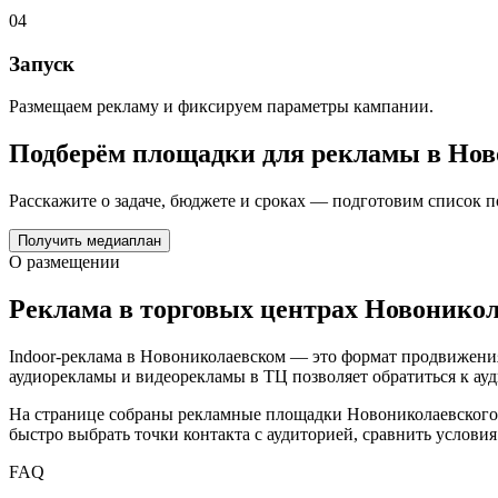
04
Запуск
Размещаем рекламу и фиксируем параметры кампании.
Подберём площадки для рекламы в
Нов
Расскажите о задаче, бюджете и сроках — подготовим список 
Получить медиаплан
О размещении
Реклама в торговых центрах
Новоникол
Indoor-реклама в
Новониколаевском
— это формат продвижения
аудиорекламы и видеорекламы в ТЦ позволяет обратиться к ауд
На странице собраны рекламные площадки
Новониколаевского
быстро выбрать точки контакта с аудиторией, сравнить услови
FAQ