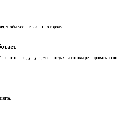
я, чтобы усилить охват по городу.
ботает
бирают товары, услуги, места отдыха и готовы реагировать на 
изита.