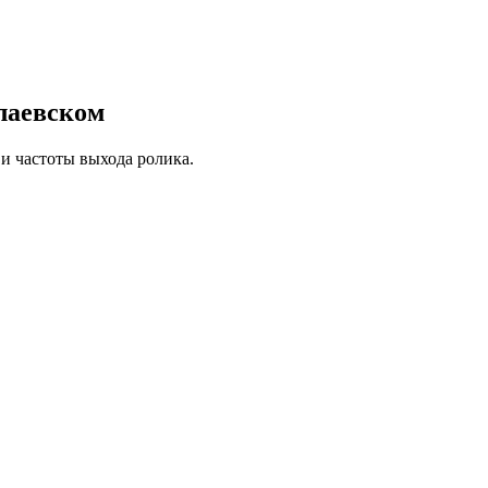
лаевском
и частоты выхода ролика.