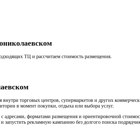
ониколаевском
подходящих ТЦ и рассчитаем стоимость размещения.
аевском
 внутри торговых центров, супермаркетов и других коммерческ
итории в момент покупки, отдыха или выбора услуг.
с адресами, форматами размещения и ориентировочной стоимос
я и запустить рекламную кампанию без долгого поиска подрядчик