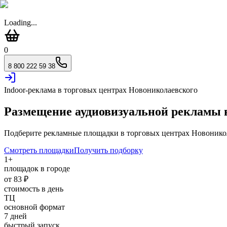
Loading...
0
8 800 222 59 38
Indoor-реклама в торговых центрах
Новониколаевского
Размещение аудиовизуальной рекламы
Подберите рекламные площадки в торговых центрах
Новонико
Смотреть площадки
Получить подборку
1
+
площадок в городе
от
83
₽
стоимость в день
ТЦ
основной формат
7 дней
быстрый запуск