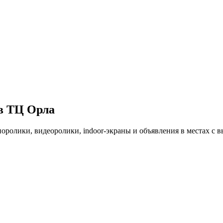
 в ТЦ
Орла
диоролики, видеоролики, indoor-экраны и объявления в местах с