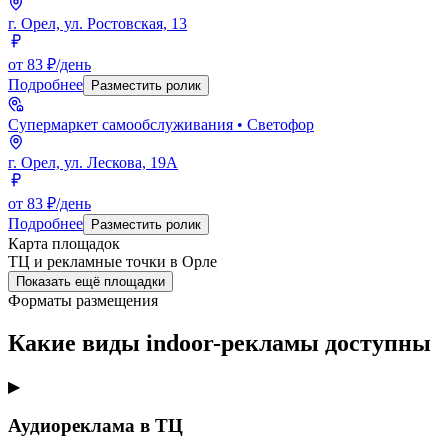
г. Орел, ул. Ростовская, 13
от 83 ₽/день
Подробнее
Разместить ролик
Супермаркет самообслуживания
• Светофор
г. Орел, ул. Лескова, 19А
от 83 ₽/день
Подробнее
Разместить ролик
Карта площадок
ТЦ и рекламные точки в
Орле
Показать ещё площадки
Форматы размещения
Какие виды indoor-рекламы доступны
▶
Аудиореклама в ТЦ