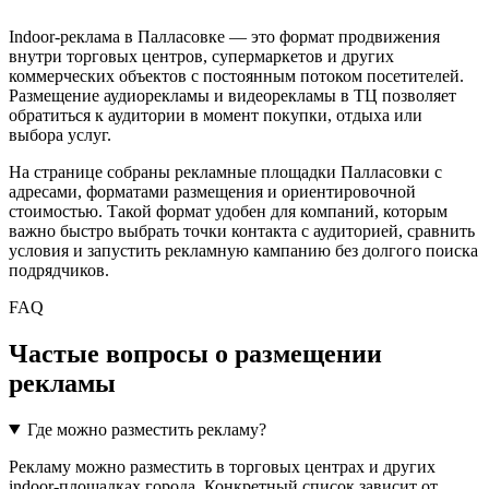
Indoor-реклама в
Палласовке
— это формат продвижения
внутри торговых центров, супермаркетов и других
коммерческих объектов с постоянным потоком посетителей.
Размещение аудиорекламы и видеорекламы в ТЦ позволяет
обратиться к аудитории в момент покупки, отдыха или
выбора услуг.
На странице собраны рекламные площадки
Палласовки
с
адресами, форматами размещения и ориентировочной
стоимостью. Такой формат удобен для компаний, которым
важно быстро выбрать точки контакта с аудиторией, сравнить
условия и запустить рекламную кампанию без долгого поиска
подрядчиков.
FAQ
Частые вопросы о размещении
рекламы
Где можно разместить рекламу?
Рекламу можно разместить в торговых центрах и других
indoor-площадках города. Конкретный список зависит от