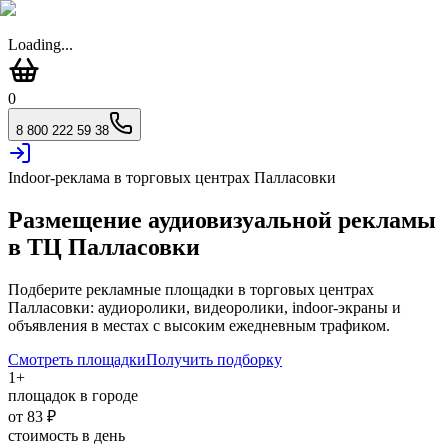
Loading...
0
8 800 222 59 38
Indoor-реклама в торговых центрах
Палласовки
Размещение аудиовизуальной рекламы
в ТЦ
Палласовки
Подберите рекламные площадки в торговых центрах
Палласовки
: аудиоролики, видеоролики, indoor-экраны и
объявления в местах с высоким ежедневным трафиком.
Смотреть площадки
Получить подборку
1
+
площадок в городе
от
83
₽
стоимость в день