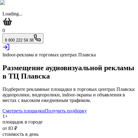
Loading...
0
8 800 222 59 38
Indoor-реклама в торговых центрах
Плавска
Размещение аудиовизуальной рекламы
в ТЦ
Плавска
Подберите рекламные площадки в торговых центрах
Плавска
:
аудиоролики, видеоролики, indoor-экраны и объявления в
местах с высоким ежедневным трафиком.
Смотреть площадки
Получить подборку
1
+
площадок в городе
от
83
₽
стоимость в день