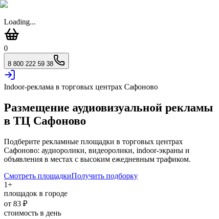
Loading...
0
8 800 222 59 38
Indoor-реклама в торговых центрах
Сафоново
Размещение аудиовизуальной рекламы
в ТЦ
Сафоново
Подберите рекламные площадки в торговых центрах
Сафоново
: аудиоролики, видеоролики, indoor-экраны и
объявления в местах с высоким ежедневным трафиком.
Смотреть площадки
Получить подборку
1
+
площадок в городе
от
83
₽
стоимость в день