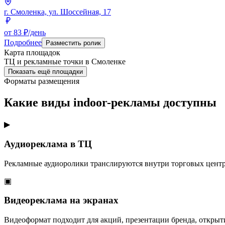
г. Смоленка, ул. Шоссейная, 17
от 83 ₽/день
Подробнее
Разместить ролик
Карта площадок
ТЦ и рекламные точки в
Смоленке
Показать ещё площадки
Форматы размещения
Какие виды indoor-рекламы доступны
▶
Аудиореклама в ТЦ
Рекламные аудиоролики транслируются внутри торговых центр
▣
Видеореклама на экранах
Видеоформат подходит для акций, презентации бренда, открыт