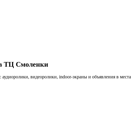
 в ТЦ
Смоленки
: аудиоролики, видеоролики, indoor-экраны и объявления в мес