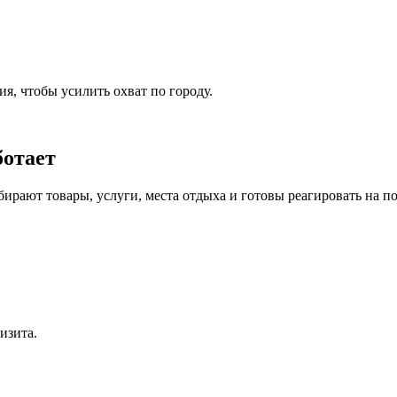
я, чтобы усилить охват по городу.
ботает
бирают товары, услуги, места отдыха и готовы реагировать на 
изита.