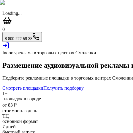
Loading...
0
8 800 222 59 38
Indoor-реклама в торговых центрах
Смоленки
Размещение аудиовизуальной рекламы
Подберите рекламные площадки в торговых центрах
Смоленки
Смотреть площадки
Получить подборку
1
+
площадок в городе
от
83
₽
стоимость в день
ТЦ
основной формат
7 дней
быстрый запуск