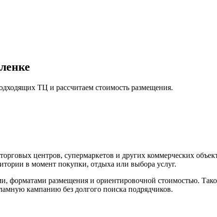
ленке
подходящих ТЦ и рассчитаем стоимость размещения.
орговых центров, супермаркетов и других коммерческих объек
итории в момент покупки, отдыха или выбора услуг.
ми, форматами размещения и ориентировочной стоимостью. Тако
екламную кампанию без долгого поиска подрядчиков.