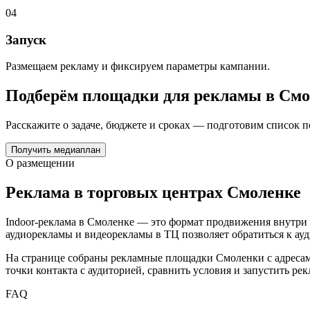
04
Запуск
Размещаем рекламу и фиксируем параметры кампании.
Подберём площадки для рекламы в
Смо
Расскажите о задаче, бюджете и сроках — подготовим список 
Получить медиаплан
О размещении
Реклама в торговых центрах
Смоленке
Indoor-реклама в
Смоленке
— это формат продвижения внутри т
аудиорекламы и видеорекламы в ТЦ позволяет обратиться к ауд
На странице собраны рекламные площадки
Смоленки
с адреса
точки контакта с аудиторией, сравнить условия и запустить р
FAQ