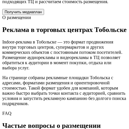
подходящих ТЦ и рассчитаем стоимость размещения.
Получить медиаплан
О размещении
Реклама в торговых центрах
Тобольске
Indoor-реклама в
Тобольске
— это формат продвижения
внутри торговых центров, супермаркетов и других
коммерческих объектов с постоянным потоком посетителей.
Размещение аудиорекламы и видеорекламы в ТЦ позволяет
обратиться к аудитории в момент покупки, отдыха или
выбора услуг.
На странице собраны рекламные площадки
Тобольска
с
адресами, форматами размещения и ориентировочной
стоимостью. Такой формат удобен для компаний, которым
важно быстро выбрать точки контакта с аудиторией, сравнить
условия и запустить рекламную кампанию без долгого поиска
подрядчиков.
FAQ
Частые вопросы о размещении