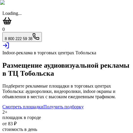
Loading...
0
8 800 222 59 38
Indoor-реклама в торговых центрах
Тобольска
Размещение аудиовизуальной рекламы
в ТЦ
Тобольска
Подберите рекламные площадки в торговых центрах
Тобольска
: аудиоролики, видеоролики, indoor-экраны и
объявления в местах с высоким ежедневным трафиком.
Смотреть площадки
Получить подборку
2
+
площадок в городе
от
83
₽
стоимость в день