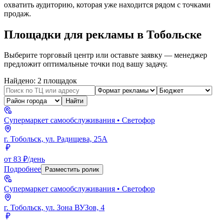
охватить аудиторию, которая уже находится рядом с точками
продаж.
Площадки для рекламы в
Тобольске
Выберите торговый центр или оставьте заявку — менеджер
предложит оптимальные точки под вашу задачу.
Найдено:
2
площадок
Найти
Супермаркет самообслуживания
• Светофор
г. Тобольск, ул. Радищева, 25А
от 83 ₽/день
Подробнее
Разместить ролик
Супермаркет самообслуживания
• Светофор
г. Тобольск, ул. Зона ВУЗов, 4