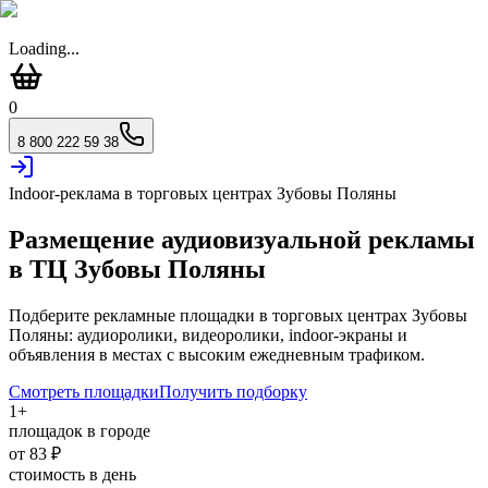
Loading...
0
8 800 222 59 38
Indoor-реклама в торговых центрах
Зубовы Поляны
Размещение аудиовизуальной рекламы
в ТЦ
Зубовы Поляны
Подберите рекламные площадки в торговых центрах
Зубовы
Поляны
: аудиоролики, видеоролики, indoor-экраны и
объявления в местах с высоким ежедневным трафиком.
Смотреть площадки
Получить подборку
1
+
площадок в городе
от
83
₽
стоимость в день