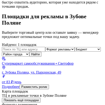
быстро охватить аудиторию, которая уже находится рядом с
точками продаж.
Площадки для рекламы в
Зубове
Поляне
Выберите торговый центр или оставьте заявку — менеджер
предложит оптимальные точки под вашу задачу.
Найдено:
1
площадок
Найти
Супермаркет самообслуживания
• Светофор
г. Зубова Поляна, ул. Парцинская, 49
от 83 ₽/день
Подробнее
Разместить ролик
Карта площадок
ТЦ и рекламные точки в
Зубове Поляне
Показать ещё площадки
Форматы размещения