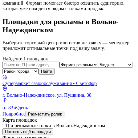
компаний. Формат помогает быстро охватить аудиторию,
которая уже находится рядом с точками продаж.
Площадки для рекламы в
Вольно-
Надеждинском
Выберите торговый центр или оставьте заявку — менеджер
предложит оптимальные точки под вашу задачу.
Найдено:
1
площадок
Найти
Супермаркет самообслуживания
• Светофор
г. Вольно-Надеждинское, ул. Пушкина, 38
от 83 ₽/день
Подробнее
Разместить ролик
Карта площадок
ТЦ и рекламные точки в
Вольно-Надеждинском
Показать ещё площадки
Форматы размещения