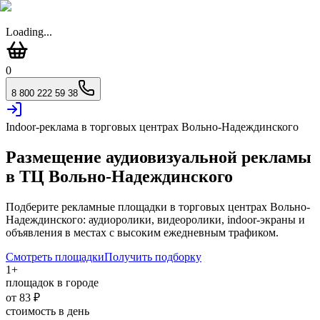
Loading...
0
8 800 222 59 38
Indoor-реклама в торговых центрах
Вольно-Надеждинского
Размещение аудиовизуальной рекламы
в ТЦ
Вольно-Надеждинского
Подберите рекламные площадки в торговых центрах
Вольно-
Надеждинского
: аудиоролики, видеоролики, indoor-экраны и
объявления в местах с высоким ежедневным трафиком.
Смотреть площадки
Получить подборку
1
+
площадок в городе
от
83
₽
стоимость в день