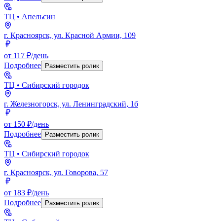
ТЦ
• Апельсин
г. Красноярск, ул. Красной Армии, 109
от 117 ₽/день
Подробнее
Разместить ролик
ТЦ
• Сибирский городок
г. Железногорск, ул. Ленинградский, 1б
от 150 ₽/день
Подробнее
Разместить ролик
ТЦ
• Сибирский городок
г. Красноярск, ул. Говорова, 57
от 183 ₽/день
Подробнее
Разместить ролик