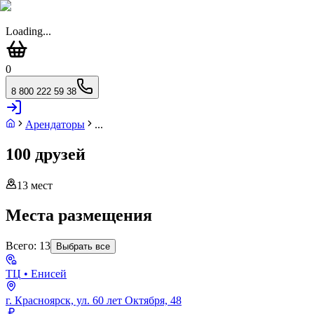
Loading...
0
8 800 222 59 38
Арендаторы
...
100 друзей
13
мест
Места размещения
Всего:
13
Выбрать все
ТЦ
• Енисей
г. Красноярск, ул. 60 лет Октября, 48