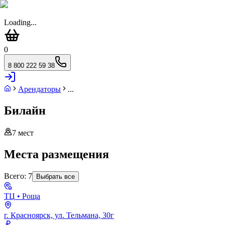
Loading...
0
8 800 222 59 38
Арендаторы
...
Билайн
7
мест
Места размещения
Всего:
7
Выбрать все
ТЦ
• Роща
г. Красноярск, ул. Тельмана, 30г