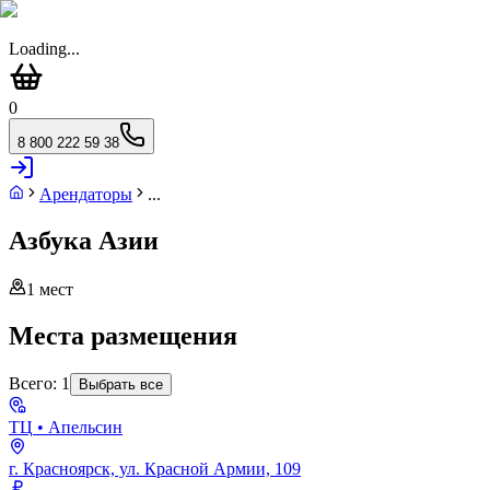
Loading...
0
8 800 222 59 38
Арендаторы
...
Азбука Азии
1
мест
Места размещения
Всего:
1
Выбрать все
ТЦ
• Апельсин
г. Красноярск, ул. Красной Армии, 109