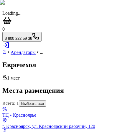
Loading...
0
8 800 222 59 38
Арендаторы
...
Еврочехол
1
мест
Места размещения
Всего:
1
Выбрать все
ТЦ
• Красноярье
г. Красноярск, ул. Красноярский рабочий, 120