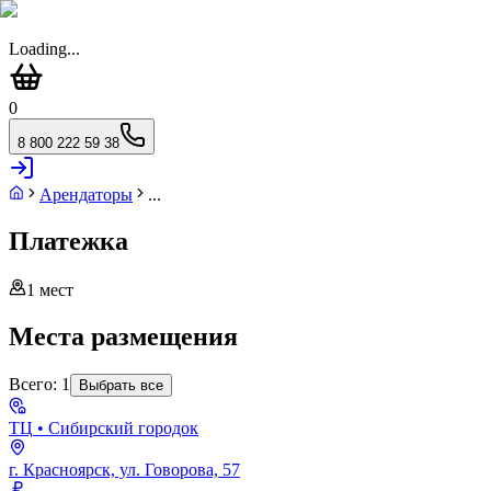
Loading...
0
8 800 222 59 38
Арендаторы
...
Платежка
1
мест
Места размещения
Всего:
1
Выбрать все
ТЦ
• Сибирский городок
г. Красноярск, ул. Говорова, 57