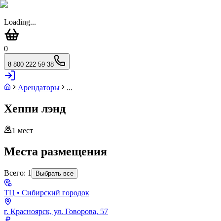
Loading...
0
8 800 222 59 38
Арендаторы
...
Хеппи лэнд
1
мест
Места размещения
Всего:
1
Выбрать все
ТЦ
• Сибирский городок
г. Красноярск, ул. Говорова, 57