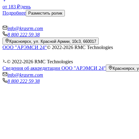
от 183 ₽/день
Подробнее
Разместить ролик
info@krasrm.com
8 800 222 59 38
Красноярск, ул. Красной Армии, 10с3, 660017
ООО "АРЭМСИ 24"
© 2022-
2026
RMC Technologies
© 2022-
2026
RMC Technologies
Сведения об аккредитации ООО "АРЭМСИ 24"
Красноярск, у
info@krasrm.com
8 800 222 59 38