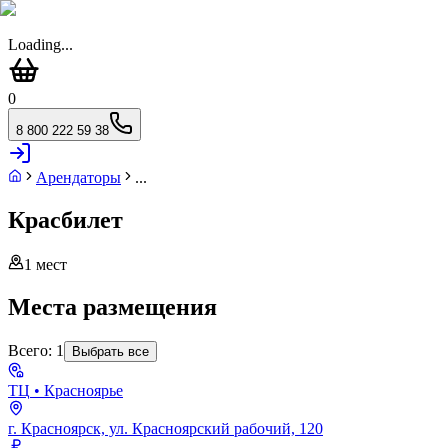
Loading...
0
8 800 222 59 38
Арендаторы
...
Красбилет
1
мест
Места размещения
Всего:
1
Выбрать все
ТЦ
• Красноярье
г. Красноярск, ул. Красноярский рабочий, 120