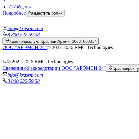
от 217 ₽/день
Подробнее
Разместить ролик
info@krasrm.com
8 800 222 59 38
Красноярск, ул. Красной Армии, 10с3, 660017
ООО "АРЭМСИ 24"
© 2022-
2026
RMC Technologies
© 2022-
2026
RMC Technologies
Сведения об аккредитации ООО "АРЭМСИ 24"
Красноярск, у
info@krasrm.com
8 800 222 59 38