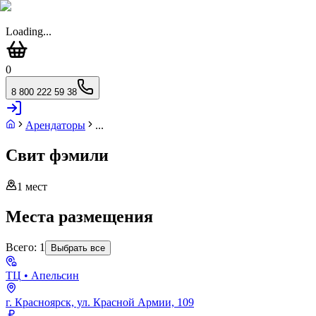
Loading...
0
8 800 222 59 38
Арендаторы
...
Свит фэмили
1
мест
Места размещения
Всего:
1
Выбрать все
ТЦ
• Апельсин
г. Красноярск, ул. Красной Армии, 109