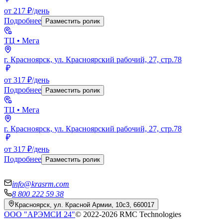
от 217 ₽/день
Подробнее
Разместить ролик
ТЦ
• Мега
г. Красноярск, ул. Красноярский рабочий, 27, стр.78
от 317 ₽/день
Подробнее
Разместить ролик
ТЦ
• Мега
г. Красноярск, ул. Красноярский рабочий, 27, стр.78
от 317 ₽/день
Подробнее
Разместить ролик
info@krasrm.com
8 800 222 59 38
Красноярск, ул. Красной Армии, 10с3, 660017
ООО "АРЭМСИ 24"
© 2022-
2026
RMC Technologies