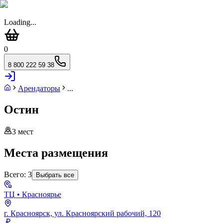
Loading...
0
8 800 222 59 38
Арендаторы
...
Остин
3
мест
Места размещения
Всего:
3
Выбрать все
ТЦ
• Красноярье
г. Красноярск, ул. Красноярский рабочий, 120