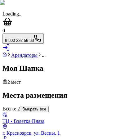
Loading...
0
8 800 222 59 38
Арендаторы
...
Моя Шапка
2
мест
Места размещения
Всего:
2
Выбрать все
ТЦ
• Взлетка-Плаза
г. Красноярск, ул. Весны, 1