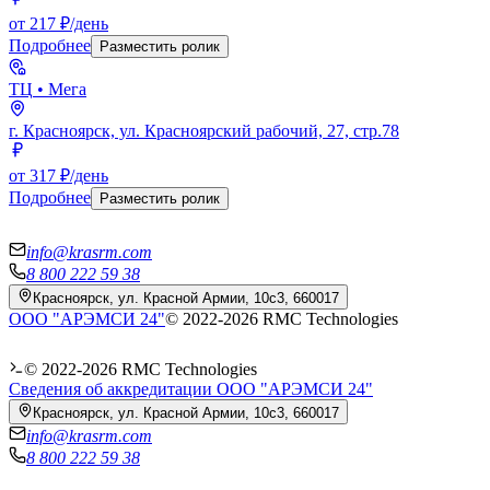
от 217 ₽/день
Подробнее
Разместить ролик
ТЦ
• Мега
г. Красноярск, ул. Красноярский рабочий, 27, стр.78
от 317 ₽/день
Подробнее
Разместить ролик
info@krasrm.com
8 800 222 59 38
Красноярск, ул. Красной Армии, 10с3, 660017
ООО "АРЭМСИ 24"
© 2022-
2026
RMC Technologies
© 2022-
2026
RMC Technologies
Сведения об аккредитации ООО "АРЭМСИ 24"
Красноярск, ул. Красной Армии, 10с3, 660017
info@krasrm.com
8 800 222 59 38