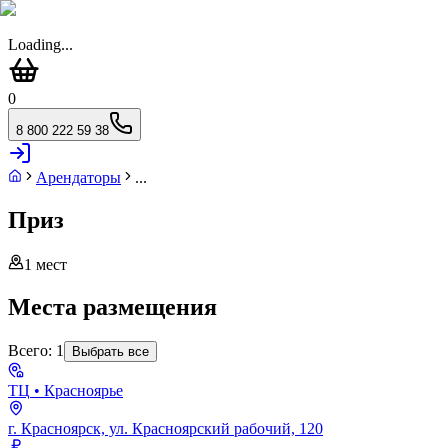
Loading...
0
8 800 222 59 38
Арендаторы
...
Приз
1
мест
Места размещения
Всего:
1
Выбрать все
ТЦ
• Красноярье
г. Красноярск, ул. Красноярский рабочий, 120