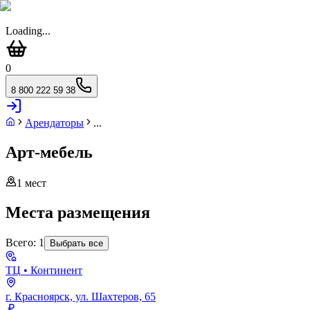
Loading...
0
8 800 222 59 38
Арендаторы
...
Арт-мебель
1
мест
Места размещения
Всего:
1
Выбрать все
ТЦ
• Континент
г. Красноярск, ул. Шахтеров, 65