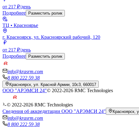
от 217 ₽/день
Подробнее
Разместить ролик
ТЦ
• Красноярье
г. Красноярск, ул. Красноярский рабочий, 120
от 217 ₽/день
Подробнее
Разместить ролик
info@krasrm.com
8 800 222 59 38
Красноярск, ул. Красной Армии, 10с3, 660017
ООО "АРЭМСИ 24"
© 2022-
2026
RMC Technologies
© 2022-
2026
RMC Technologies
Сведения об аккредитации ООО "АРЭМСИ 24"
Красноярск, у
info@krasrm.com
8 800 222 59 38