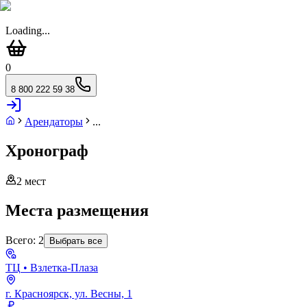
Loading...
0
8 800 222 59 38
Арендаторы
...
Хронограф
2
мест
Места размещения
Всего:
2
Выбрать все
ТЦ
• Взлетка-Плаза
г. Красноярск, ул. Весны, 1