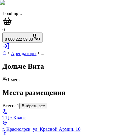
Loading...
0
8 800 222 59 38
Арендаторы
...
Дольче Вита
1
мест
Места размещения
Всего:
1
Выбрать все
ТЦ
• Квант
г. Красноярск, ул. Красной Армии, 10