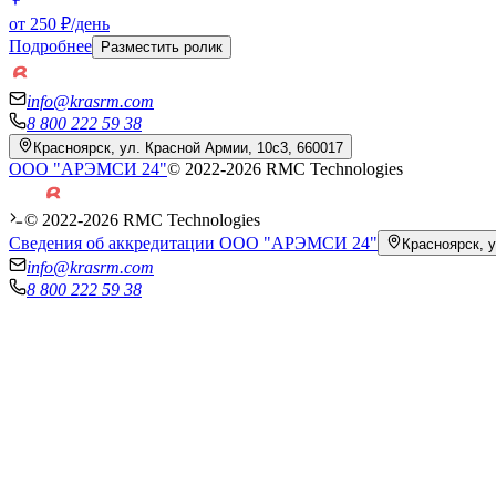
от 250 ₽/день
Подробнее
Разместить ролик
info@krasrm.com
8 800 222 59 38
Красноярск, ул. Красной Армии, 10с3, 660017
ООО "АРЭМСИ 24"
© 2022-
2026
RMC Technologies
© 2022-
2026
RMC Technologies
Сведения об аккредитации ООО "АРЭМСИ 24"
Красноярск, у
info@krasrm.com
8 800 222 59 38