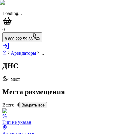
Loading...
0
8 800 222 59 38
Арендаторы
...
ДНС
4
мест
Места размещения
Всего:
4
Выбрать все
Тип не указан
Адрес не указан