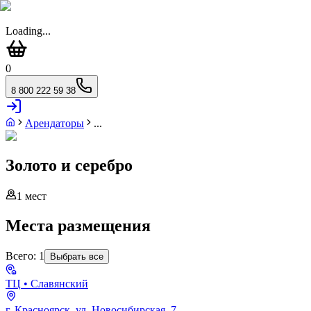
Loading...
0
8 800 222 59 38
Арендаторы
...
Золото и серебро
1
мест
Места размещения
Всего:
1
Выбрать все
ТЦ
• Славянский
г. Красноярск, ул. Новосибирская, 7