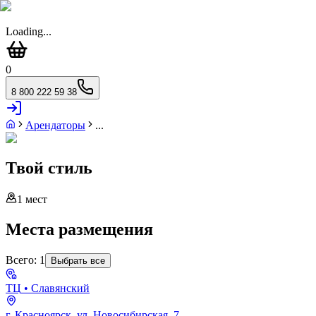
Loading...
0
8 800 222 59 38
Арендаторы
...
Твой стиль
1
мест
Места размещения
Всего:
1
Выбрать все
ТЦ
• Славянский
г. Красноярск, ул. Новосибирская, 7