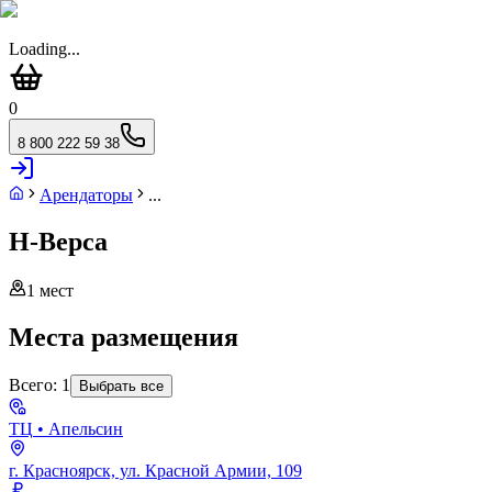
Loading...
0
8 800 222 59 38
Арендаторы
...
Н-Верса
1
мест
Места размещения
Всего:
1
Выбрать все
ТЦ
• Апельсин
г. Красноярск, ул. Красной Армии, 109