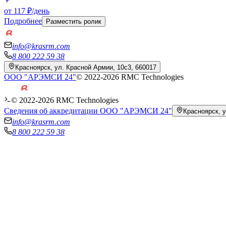
от 117 ₽/день
Подробнее
Разместить ролик
info@krasrm.com
8 800 222 59 38
Красноярск, ул. Красной Армии, 10с3, 660017
ООО "АРЭМСИ 24"
© 2022-
2026
RMC Technologies
© 2022-
2026
RMC Technologies
Сведения об аккредитации ООО "АРЭМСИ 24"
Красноярск, у
info@krasrm.com
8 800 222 59 38