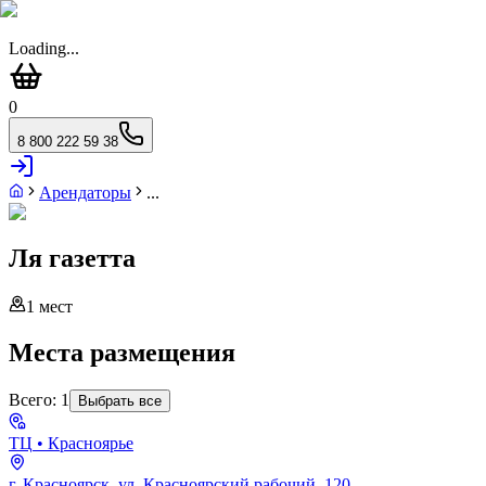
Loading...
0
8 800 222 59 38
Арендаторы
...
Ля газетта
1
мест
Места размещения
Всего:
1
Выбрать все
ТЦ
• Красноярье
г. Красноярск, ул. Красноярский рабочий, 120