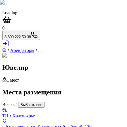
Loading...
0
8 800 222 59 38
Арендаторы
...
Ювелир
1
мест
Места размещения
Всего:
1
Выбрать все
ТЦ
• Красноярье
г. Красноярск, ул. Красноярский рабочий, 120