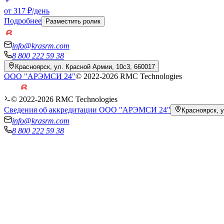
от 317 ₽/день
Подробнее
Разместить ролик
info@krasrm.com
8 800 222 59 38
Красноярск, ул. Красной Армии, 10с3, 660017
ООО "АРЭМСИ 24"
© 2022-
2026
RMC Technologies
© 2022-
2026
RMC Technologies
Сведения об аккредитации ООО "АРЭМСИ 24"
Красноярск, у
info@krasrm.com
8 800 222 59 38