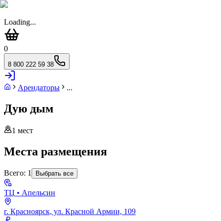
Loading...
0
8 800 222 59 38
Арендаторы
...
Дую дым
1
мест
Места размещения
Всего:
1
Выбрать все
ТЦ
• Апельсин
г. Красноярск, ул. Красной Армии, 109