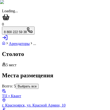
Loading...
0
8 800 222 59 38
Арендаторы
...
Столото
5
мест
Места размещения
Всего:
5
Выбрать все
ТЦ
• Квант
г. Красноярск, ул. Красной Армии, 10