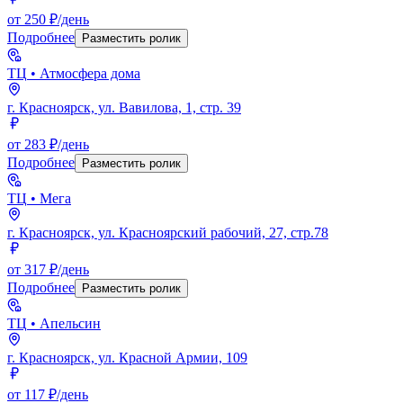
от 250 ₽/день
Подробнее
Разместить ролик
ТЦ
• Атмосфера дома
г. Красноярск, ул. Вавилова, 1, стр. 39
от 283 ₽/день
Подробнее
Разместить ролик
ТЦ
• Мега
г. Красноярск, ул. Красноярский рабочий, 27, стр.78
от 317 ₽/день
Подробнее
Разместить ролик
ТЦ
• Апельсин
г. Красноярск, ул. Красной Армии, 109
от 117 ₽/день