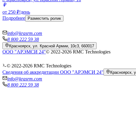
от 250 ₽/день
Подробнее
Разместить ролик
info@krasrm.com
8 800 222 59 38
Красноярск, ул. Красной Армии, 10с3, 660017
ООО "АРЭМСИ 24"
© 2022-
2026
RMC Technologies
© 2022-
2026
RMC Technologies
Сведения об аккредитации ООО "АРЭМСИ 24"
Красноярск, у
info@krasrm.com
8 800 222 59 38