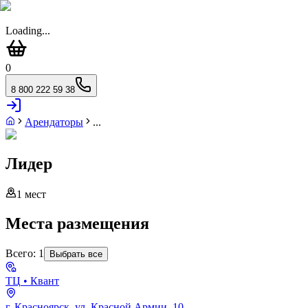
Loading...
0
8 800 222 59 38
Арендаторы
...
Лидер
1
мест
Места размещения
Всего:
1
Выбрать все
ТЦ
• Квант
г. Красноярск, ул. Красной Армии, 10