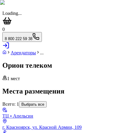
Loading...
0
8 800 222 59 38
Арендаторы
...
Орион телеком
1
мест
Места размещения
Всего:
1
Выбрать все
ТЦ
• Апельсин
г. Красноярск, ул. Красной Армии, 109