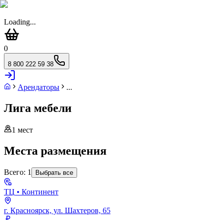
Loading...
0
8 800 222 59 38
Арендаторы
...
Лига мебели
1
мест
Места размещения
Всего:
1
Выбрать все
ТЦ
• Континент
г. Красноярск, ул. Шахтеров, 65