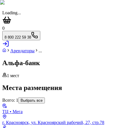
Loading...
0
8 800 222 59 38
Арендаторы
...
Альфа-банк
1
мест
Места размещения
Всего:
1
Выбрать все
ТЦ
• Мега
г. Красноярск, ул. Красноярский рабочий, 27, стр.78