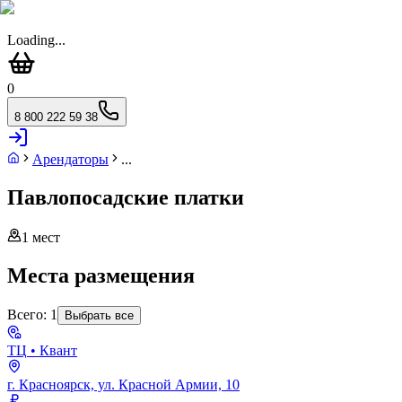
Loading...
0
8 800 222 59 38
Арендаторы
...
Павлопосадские платки
1
мест
Места размещения
Всего:
1
Выбрать все
ТЦ
• Квант
г. Красноярск, ул. Красной Армии, 10