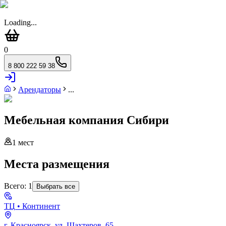
Loading...
0
8 800 222 59 38
Арендаторы
...
Мебельная компания Сибири
1
мест
Места размещения
Всего:
1
Выбрать все
ТЦ
• Континент
г. Красноярск, ул. Шахтеров, 65