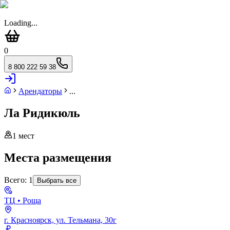
Loading...
0
8 800 222 59 38
Арендаторы
...
Ла Ридикюль
1
мест
Места размещения
Всего:
1
Выбрать все
ТЦ
• Роща
г. Красноярск, ул. Тельмана, 30г